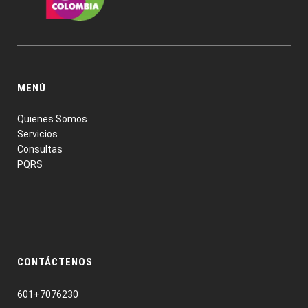
MENÚ
Quienes Somos
Servicios
Consultas
PQRS
CONTÁCTENOS
601+7076230