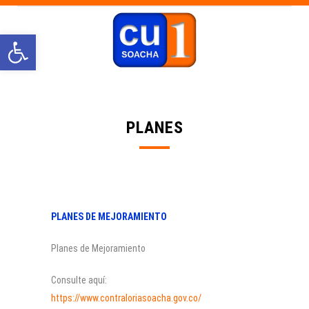
Abrir barra de herramientas
PLANES
PLANES DE MEJORAMIENTO
Planes de Mejoramiento
Consulte aquí:
https://www.contraloriasoacha.gov.co/